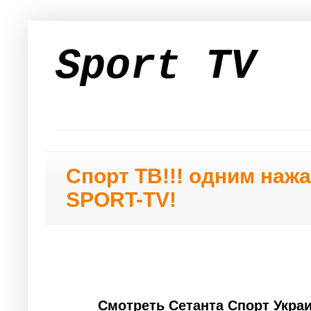
Sport TV
Спорт ТВ!!! одним наж
SPORT-TV!
Смотреть Сетанта Спорт Укр