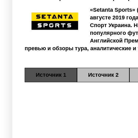
«Setanta Sports»
августе 2019 год
Спорт Украина. 
популярного фут
Английской Прем
превью и обзоры тура, аналитические и
Источник 1
Источник 2